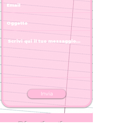
Invia
Dinstinctiva