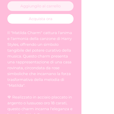
Aggiungilo al carrello
Acquista ora
Il "Matilda Charm" cattura l'anima
e l'armonia della canzone di Harry
Styles, offrendo un simbolo
tangibile del potere curativo della
musica. Questo charm presenta
una rappresentazione di una casa
rovinata, circondata da rose
simboliche che incarnano la forza
trasformativa della melodia di
"Matilda".
🌹 Realizzato in acciaio placcato in
argento o lussuoso oro 18 carati,
questo charm incarna l'eleganza e