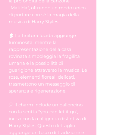
la profondità della canzone
"Matilda", offrendo un modo unico
di portare con sé la magia della
musica di Harry Styles.
🏠 La finitura lucida aggiunge
luminosità, mentre la
rappresentazione della casa
rovinata simboleggia la fragilità
umana e la possibilità di
guarigione attraverso la musica. Le
rose, elementi floreali delicati,
trasmettono un messaggio di
speranza e rigenerazione.
🎈 Il charm include un palloncino
con la scritta "you can let it go",
incisa con la calligrafia distintiva di
Harry Styles. Questo dettaglio
aggiunge un tocco di tradizione e