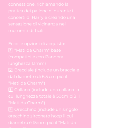
connessione, richiamando la
pratica dei palloncini durante i
concerti di Harry e creando una
sensazione di vicinanza nei
momenti difficili.
Ecco le opzioni di acquisto:
1️⃣ "Matilda Charm" base
(compatibile con Pandora,
lunghezza 13mm)
2️⃣ Bracciale (include un bracciale
dal diametro di 6,5 cm più il
"Matilda Charm")
3️⃣ Collana (include una collana la
cui lunghezza totale è 50cm più il
"Matilda Charm")
4️⃣ Orecchino (include un singolo
orecchino zirconato hoop il cui
diametro è 15mm più il "Matilda