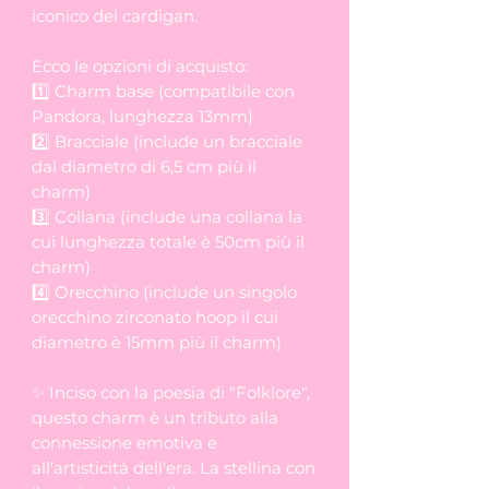
iconico del cardigan.
Ecco le opzioni di acquisto:
1️⃣ Charm base (compatibile con
Pandora, lunghezza 13mm)
2️⃣ Bracciale (include un bracciale
dal diametro di 6,5 cm più il
charm)
3️⃣ Collana (include una collana la
cui lunghezza totale è 50cm più il
charm)
4️⃣ Orecchino (include un singolo
orecchino zirconato hoop il cui
diametro è 15mm più il charm)
✨ Inciso con la poesia di "Folklore",
questo charm è un tributo alla
connessione emotiva e
all'artisticità dell'era. La stellina con