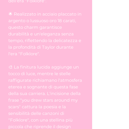
dell'era "Folklore".
🌟 Realizzato in acciaio placcato in
argento o lussuoso oro 18 carati,
questo charm garantisce
durabilità e un'eleganza senza
tempo, riflettendo la delicatezza e
la profondità di Taylor durante
l'era "Folklore".
🎨 La finitura lucida aggiunge un
tocco di luce, mentre le stelle
raffigurate richiamano l'atmosfera
eterea e sognante di questa fase
della sua carriera. L'incisione della
frase "you drew stars around my
scars" cattura la poesia e la
sensibilità delle canzoni di
"Folklore", con una stellina più
piccola che riprende il design