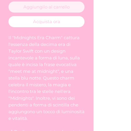
Aggiungilo al carrello
Acquista ora
Il "Midnights Era Charm" cattura
l'essenza della decima era di
Taylor Swift con un design
incantevole a forma di luna, sulla
quale è incisa la frase evocativa
"meet me at midnight", e una
stella blu notte. Questo charm
celebra il mistero, la magia e
l'incontro tra le stelle nell'era
"Midnights". Inoltre, vi sono dei
pendenti a forma di scintilla che
aggiungono un tocco di luminosità
e vitalità.