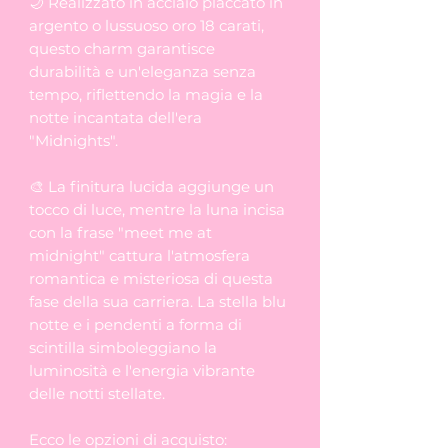
🌙 Realizzato in acciaio placcato in
argento o lussuoso oro 18 carati,
questo charm garantisce
durabilità e un'eleganza senza
tempo, riflettendo la magia e la
notte incantata dell'era
"Midnights".
🎨 La finitura lucida aggiunge un
tocco di luce, mentre la luna incisa
con la frase "meet me at
midnight" cattura l'atmosfera
romantica e misteriosa di questa
fase della sua carriera. La stella blu
notte e i pendenti a forma di
scintilla simboleggiano la
luminosità e l'energia vibrante
delle notti stellate.
Ecco le opzioni di acquisto: